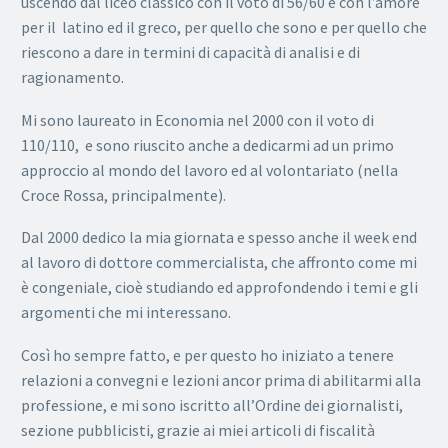
uscendo dal liceo classico con il voto di 56/60 e con l’amore
per il latino ed il greco, per quello che sono e per quello che
riescono a dare in termini di capacità di analisi e di
ragionamento.
Mi sono laureato in Economia nel 2000 con il voto di
110/110, e sono riuscito anche a dedicarmi ad un primo
approccio al mondo del lavoro ed al volontariato (nella
Croce Rossa, principalmente).
Dal 2000 dedico la mia giornata e spesso anche il week end
al lavoro di dottore commercialista, che affronto come mi
è congeniale, cioè studiando ed approfondendo i temi e gli
argomenti che mi interessano.
Così ho sempre fatto, e per questo ho iniziato a tenere
relazioni a convegni e lezioni ancor prima di abilitarmi alla
professione, e mi sono iscritto all’Ordine dei giornalisti,
sezione pubblicisti, grazie ai miei articoli di fiscalità